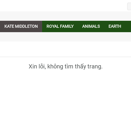
KATE MIDDLETON
ROYAL FAMILY
ANIMALS
EARTH
Xin lỗi, không tìm thấy trang.